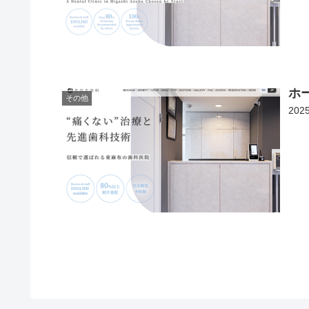
ホ
その他
20